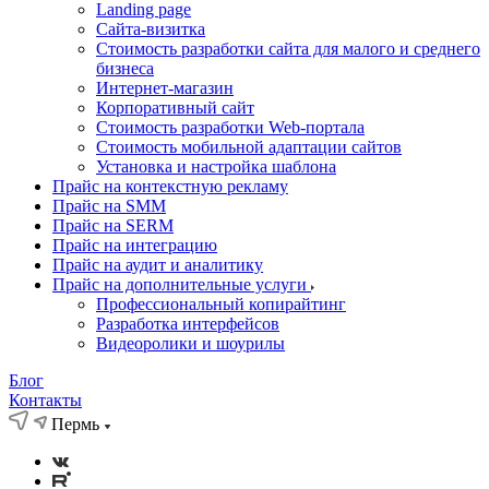
Landing page
Cайта-визитка
Стоимость разработки сайта для малого и среднего
бизнеса
Интернет-магазин
Корпоративный сайт
Стоимость разработки Web-портала
Стоимость мобильной адаптации сайтов
Установка и настройка шаблона
Прайс на контекстную рекламу
Прайс на SMM
Прайс на SERM
Прайс на интеграцию
Прайс на аудит и аналитику
Прайс на дополнительные услуги
Профессиональный копирайтинг
Разработка интерфейсов
Видеоролики и шоурилы
Блог
Контакты
Пермь