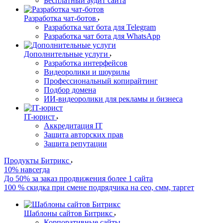
Бесплатный аудит сайта
Разработка чат-ботов
Разработка чат бота для Telegram
Разработка чат бота для WhatsApp
Дополнительные услуги
Разработка интерфейсов
Видеоролики и шоурилы
Профессиональный копирайтинг
Подбор домена
ИИ-видеоролики для рекламы и бизнеса
IT-юрист
Аккредитация IT
Защита авторских прав
Защита репутации
Продукты Битрикс
10% навсегда
До 50% за заказ продвижения более 1 сайта
100 % скидка при смене подрядчика на сео, смм, таргет
Шаблоны сайтов Битрикс
Корпоративные сайты