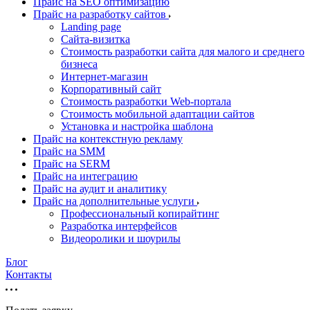
Прайс на SEO оптимизацию
Прайс на разработку сайтов
Landing page
Cайта-визитка
Стоимость разработки сайта для малого и среднего
бизнеса
Интернет-магазин
Корпоративный сайт
Стоимость разработки Web-портала
Стоимость мобильной адаптации сайтов
Установка и настройка шаблона
Прайс на контекстную рекламу
Прайс на SMM
Прайс на SERM
Прайс на интеграцию
Прайс на аудит и аналитику
Прайс на дополнительные услуги
Профессиональный копирайтинг
Разработка интерфейсов
Видеоролики и шоурилы
Блог
Контакты