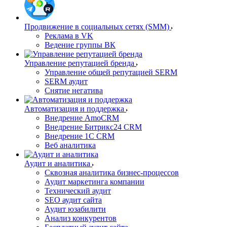
Продвижение в социальных сетях (SMM)
Реклама в VK
Ведение группы ВК
Управление репутацией бренда
Управление общей репутацией SERM
SERM аудит
Снятие негатива
Автоматизация и поддержка
Внедрение AmoCRM
Внедрение Битрикс24 CRM
Внедрение 1C CRM
Веб аналитика
Аудит и аналитика
Сквозная аналитика бизнес-процессов
Аудит маркетинга компании
Технический аудит
SEO аудит сайта
Аудит юзабилити
Анализ конкурентов