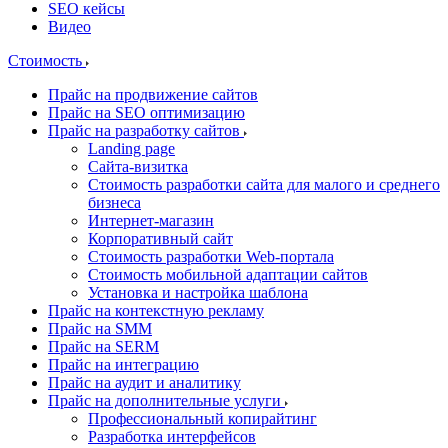
SEO кейсы
Видео
Стоимость
Прайс на продвижение сайтов
Прайс на SEO оптимизацию
Прайс на разработку сайтов
Landing page
Cайта-визитка
Стоимость разработки сайта для малого и среднего
бизнеса
Интернет-магазин
Корпоративный сайт
Стоимость разработки Web-портала
Стоимость мобильной адаптации сайтов
Установка и настройка шаблона
Прайс на контекстную рекламу
Прайс на SMM
Прайс на SERM
Прайс на интеграцию
Прайс на аудит и аналитику
Прайс на дополнительные услуги
Профессиональный копирайтинг
Разработка интерфейсов