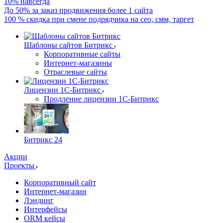
10% навсегда
До 50% за заказ продвижения более 1 сайта
100 % скидка при смене подрядчика на сео, смм, таргет
Шаблоны сайтов Битрикс
Корпоративные сайты
Интернет-магазины
Отраслевые сайты
Лицензии 1С-Битрикс
Продление лицензии 1С-Битрикс
Битрикс 24
Акции
Проекты
Корпоративный сайт
Интернет-магазин
Лэндинг
Интерфейсы
ORM кейсы