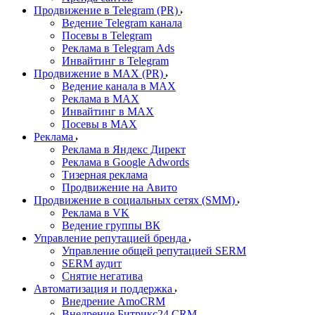
Продвижение в Telegram (PR)
Ведение Telegram канала
Посевы в Telegram
Реклама в Telegram Ads
Инвайтинг в Telegram
Продвижение в MAX (PR)
Ведение канала в MAX
Реклама в MAX
Инвайтинг в MAX
Посевы в MAX
Реклама
Реклама в Яндекс Директ
Реклама в Google Adwords
Тизерная реклама
Продвижение на Авито
Продвижение в социальных сетях (SMM)
Реклама в VK
Ведение группы ВК
Управление репутацией бренда
Управление общей репутацией SERM
SERM аудит
Снятие негатива
Автоматизация и поддержка
Внедрение AmoCRM
Внедрение Битрикс24 CRM