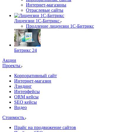
Интернет-магазины
Отраслевые сайты
Лицензии 1С-Битрикс
Продление лицензии 1С-Битрикс
Битрикс 24
Акции
Проекты
Корпоративный сайт
Интернет-магазин
Лэндинг
Интерфейсы
ORM кейсы
SEO кейсы
Видео
Стоимость
Прайс на продвижение сайтов