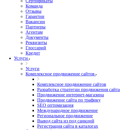
Сертификаты
Команда
Отзывы
Гарантии
Вакансии
Партнеры
Агентам
Документы
Реквизиты
Глоссарий
Кредит
Услуги
Услуги
Комплексное продвижение сайтов
Комплексное продвижение сайтов
Разработка стратегии продвижения сайта
Продвижение интернет-магазина
Продвижение сайта по трафику
SEO оптимизация
Международное продвижение
Региональное продвижение
Вывод сайта из под санкций
Регистрация сайта в каталогах