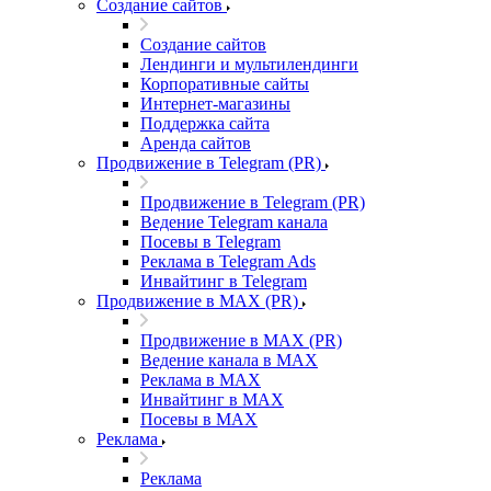
Создание сайтов
Создание сайтов
Лендинги и мультилендинги
Корпоративные сайты
Интернет-магазины
Поддержка сайта
Аренда сайтов
Продвижение в Telegram (PR)
Продвижение в Telegram (PR)
Ведение Telegram канала
Посевы в Telegram
Реклама в Telegram Ads
Инвайтинг в Telegram
Продвижение в MAX (PR)
Продвижение в MAX (PR)
Ведение канала в MAX
Реклама в MAX
Инвайтинг в MAX
Посевы в MAX
Реклама
Реклама