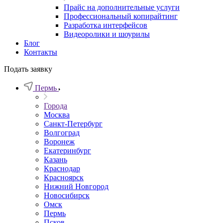
Прайс на дополнительные услуги
Профессиональный копирайтинг
Разработка интерфейсов
Видеоролики и шоурилы
Блог
Контакты
Подать заявку
Пермь
Города
Москва
Санкт-Петербург
Волгоград
Воронеж
Екатеринбург
Казань
Краснодар
Красноярск
Нижний Новгород
Новосибирск
Омск
Пермь
Псков