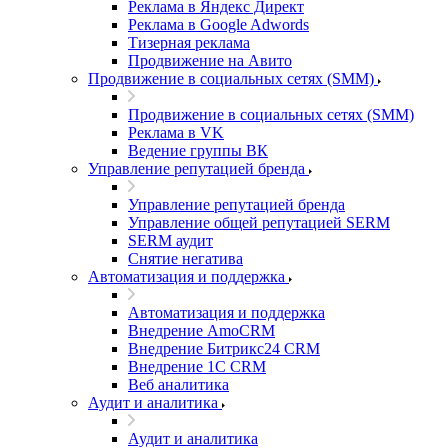
Реклама в Яндекс Директ
Реклама в Google Adwords
Тизерная реклама
Продвижение на Авито
Продвижение в социальных сетях (SMM)
Продвижение в социальных сетях (SMM)
Реклама в VK
Ведение группы ВК
Управление репутацией бренда
Управление репутацией бренда
Управление общей репутацией SERM
SERM аудит
Снятие негатива
Автоматизация и поддержка
Автоматизация и поддержка
Внедрение AmoCRM
Внедрение Битрикс24 CRM
Внедрение 1C CRM
Веб аналитика
Аудит и аналитика
Аудит и аналитика