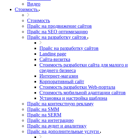
Видео
Стоимость
Стоимость
Прайс на продвижение сайтов
Прайс на SEO оптимизацию
Прайс на разработку сайтов
Прайс на разработку сайтов
Landing page
Cайта-визитка
Стоимость разработки сайта для малого и
среднего бизнеса
Интернет-магазин
Корпоративный сайт
Стоимость разработки Web-портала
Стоимость мобильной адаптации сайтов
Установка и настройка шаблона
Прайс на контекстную рекламу
Прайс на SMM
Прайс на SERM
Прайс на интеграцию
Прайс на аудит и аналитику
Прайс на дополнительные услуги