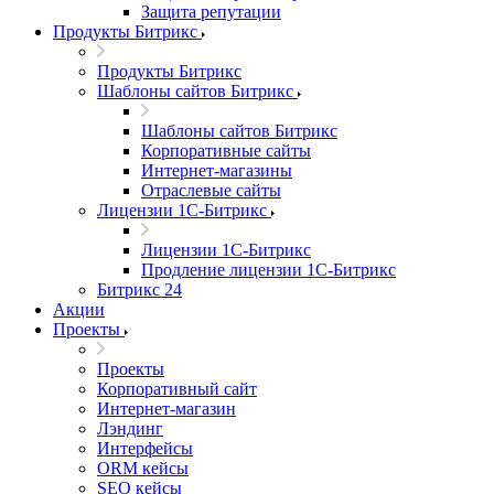
Защита репутации
Продукты Битрикс
Продукты Битрикс
Шаблоны сайтов Битрикс
Шаблоны сайтов Битрикс
Корпоративные сайты
Интернет-магазины
Отраслевые сайты
Лицензии 1С-Битрикс
Лицензии 1С-Битрикс
Продление лицензии 1С-Битрикс
Битрикс 24
Акции
Проекты
Проекты
Корпоративный сайт
Интернет-магазин
Лэндинг
Интерфейсы
ORM кейсы
SEO кейсы