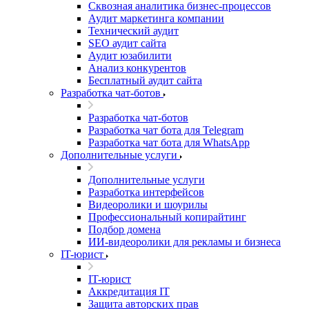
Сквозная аналитика бизнес-процессов
Аудит маркетинга компании
Технический аудит
SEO аудит сайта
Аудит юзабилити
Анализ конкурентов
Бесплатный аудит сайта
Разработка чат-ботов
Разработка чат-ботов
Разработка чат бота для Telegram
Разработка чат бота для WhatsApp
Дополнительные услуги
Дополнительные услуги
Разработка интерфейсов
Видеоролики и шоурилы
Профессиональный копирайтинг
Подбор домена
ИИ-видеоролики для рекламы и бизнеса
IT-юрист
IT-юрист
Аккредитация IT
Защита авторских прав