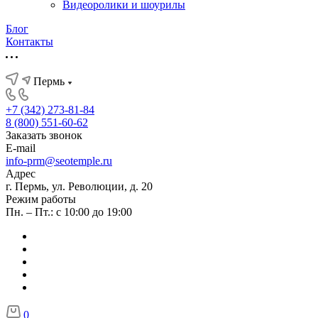
Видеоролики и шоурилы
Блог
Контакты
Пермь
+7 (342) 273-81-84
8 (800) 551-60-62
Заказать звонок
E-mail
info-prm@seotemple.ru
Адрес
г. Пермь, ул. Революции, д. 20
Режим работы
Пн. – Пт.: с 10:00 до 19:00
0