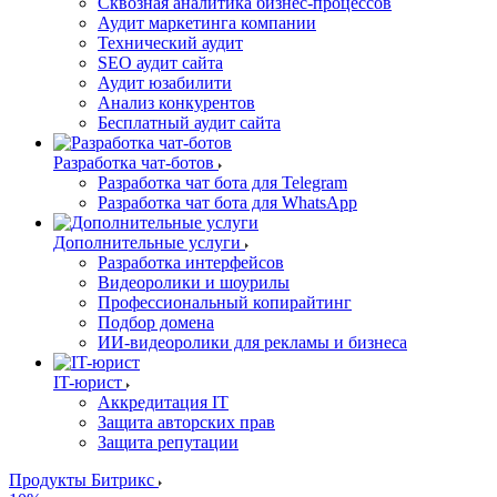
Сквозная аналитика бизнес-процессов
Аудит маркетинга компании
Технический аудит
SEO аудит сайта
Аудит юзабилити
Анализ конкурентов
Бесплатный аудит сайта
Разработка чат-ботов
Разработка чат бота для Telegram
Разработка чат бота для WhatsApp
Дополнительные услуги
Разработка интерфейсов
Видеоролики и шоурилы
Профессиональный копирайтинг
Подбор домена
ИИ-видеоролики для рекламы и бизнеса
IT-юрист
Аккредитация IT
Защита авторских прав
Защита репутации
Продукты Битрикс