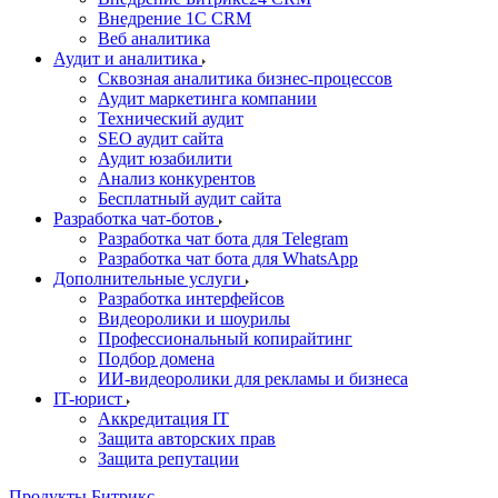
Внедрение 1C CRM
Веб аналитика
Аудит и аналитика
Сквозная аналитика бизнес-процессов
Аудит маркетинга компании
Технический аудит
SEO аудит сайта
Аудит юзабилити
Анализ конкурентов
Бесплатный аудит сайта
Разработка чат-ботов
Разработка чат бота для Telegram
Разработка чат бота для WhatsApp
Дополнительные услуги
Разработка интерфейсов
Видеоролики и шоурилы
Профессиональный копирайтинг
Подбор домена
ИИ-видеоролики для рекламы и бизнеса
IT-юрист
Аккредитация IT
Защита авторских прав
Защита репутации
Продукты Битрикс