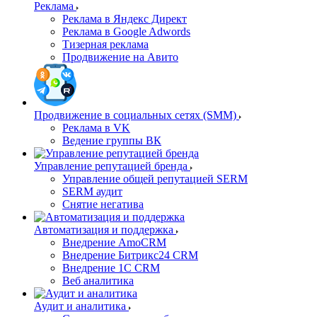
Реклама
Реклама в Яндекс Директ
Реклама в Google Adwords
Тизерная реклама
Продвижение на Авито
Продвижение в социальных сетях (SMM)
Реклама в VK
Ведение группы ВК
Управление репутацией бренда
Управление общей репутацией SERM
SERM аудит
Снятие негатива
Автоматизация и поддержка
Внедрение AmoCRM
Внедрение Битрикс24 CRM
Внедрение 1C CRM
Веб аналитика
Аудит и аналитика