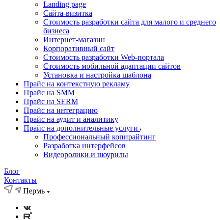
Landing page
Cайта-визитка
Стоимость разработки сайта для малого и среднего
бизнеса
Интернет-магазин
Корпоративный сайт
Стоимость разработки Web-портала
Стоимость мобильной адаптации сайтов
Установка и настройка шаблона
Прайс на контекстную рекламу
Прайс на SMM
Прайс на SERM
Прайс на интеграцию
Прайс на аудит и аналитику
Прайс на дополнительные услуги
Профессиональный копирайтинг
Разработка интерфейсов
Видеоролики и шоурилы
Блог
Контакты
Пермь