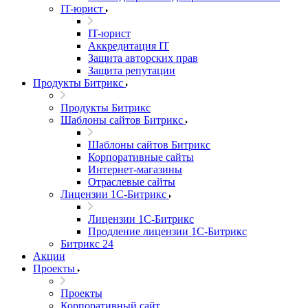
IT-юрист
IT-юрист
Аккредитация IT
Защита авторских прав
Защита репутации
Продукты Битрикс
Продукты Битрикс
Шаблоны сайтов Битрикс
Шаблоны сайтов Битрикс
Корпоративные сайты
Интернет-магазины
Отраслевые сайты
Лицензии 1С-Битрикс
Лицензии 1С-Битрикс
Продление лицензии 1С-Битрикс
Битрикс 24
Акции
Проекты
Проекты
Корпоративный сайт