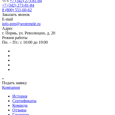
+7 (342) 273-81-84
+7 (342) 273-81-84
8 (800) 551-60-62
Заказать звонок
E-mail
info-prm@seotemple.ru
Адрес
г. Пермь, ул. Революции, д. 20
Режим работы
Пн. – Пт.: с 10:00 до 19:00
Подать заявку
Компания
История
Сертификаты
Команда
Отзывы
Гарантии