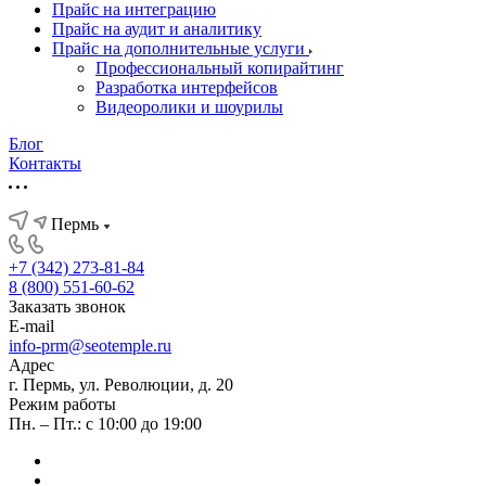
Прайс на интеграцию
Прайс на аудит и аналитику
Прайс на дополнительные услуги
Профессиональный копирайтинг
Разработка интерфейсов
Видеоролики и шоурилы
Блог
Контакты
Пермь
+7 (342) 273-81-84
8 (800) 551-60-62
Заказать звонок
E-mail
info-prm@seotemple.ru
Адрес
г. Пермь, ул. Революции, д. 20
Режим работы
Пн. – Пт.: с 10:00 до 19:00