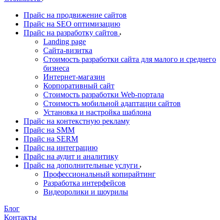
Прайс на продвижение сайтов
Прайс на SEO оптимизацию
Прайс на разработку сайтов
Landing page
Cайта-визитка
Стоимость разработки сайта для малого и среднего
бизнеса
Интернет-магазин
Корпоративный сайт
Стоимость разработки Web-портала
Стоимость мобильной адаптации сайтов
Установка и настройка шаблона
Прайс на контекстную рекламу
Прайс на SMM
Прайс на SERM
Прайс на интеграцию
Прайс на аудит и аналитику
Прайс на дополнительные услуги
Профессиональный копирайтинг
Разработка интерфейсов
Видеоролики и шоурилы
Блог
Контакты