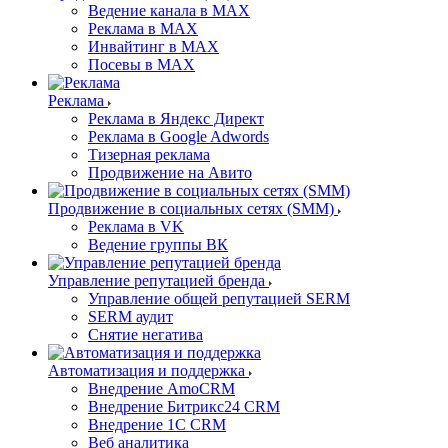
Ведение канала в MAX
Реклама в MAX
Инвайтинг в MAX
Посевы в MAX
Реклама
Реклама в Яндекс Директ
Реклама в Google Adwords
Тизерная реклама
Продвижение на Авито
Продвижение в социальных сетях (SMM)
Реклама в VK
Ведение группы ВК
Управление репутацией бренда
Управление общей репутацией SERM
SERM аудит
Снятие негатива
Автоматизация и поддержка
Внедрение AmoCRM
Внедрение Битрикс24 CRM
Внедрение 1C CRM
Веб аналитика