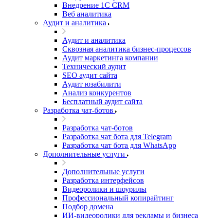
Внедрение 1C CRM
Веб аналитика
Аудит и аналитика
Аудит и аналитика
Сквозная аналитика бизнес-процессов
Аудит маркетинга компании
Технический аудит
SEO аудит сайта
Аудит юзабилити
Анализ конкурентов
Бесплатный аудит сайта
Разработка чат-ботов
Разработка чат-ботов
Разработка чат бота для Telegram
Разработка чат бота для WhatsApp
Дополнительные услуги
Дополнительные услуги
Разработка интерфейсов
Видеоролики и шоурилы
Профессиональный копирайтинг
Подбор домена
ИИ-видеоролики для рекламы и бизнеса