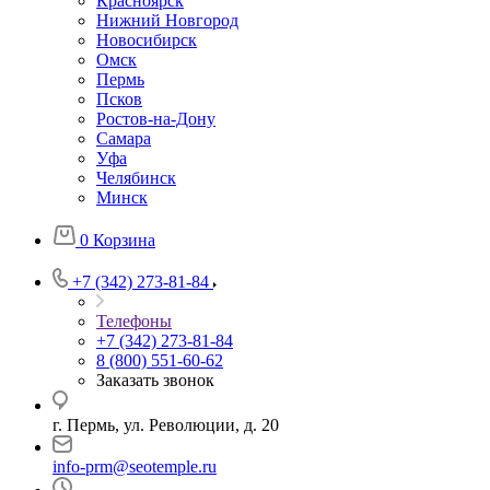
Красноярск
Нижний Новгород
Новосибирск
Омск
Пермь
Псков
Ростов-на-Дону
Самара
Уфа
Челябинск
Минск
0
Корзина
+7 (342) 273-81-84
Телефоны
+7 (342) 273-81-84
8 (800) 551-60-62
Заказать звонок
г. Пермь, ул. Революции, д. 20
info-prm@seotemple.ru