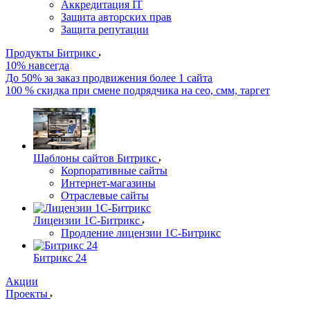
Аккредитация IT
Защита авторских прав
Защита репутации
Продукты Битрикс
10% навсегда
До 50% за заказ продвижения более 1 сайта
100 % скидка при смене подрядчика на сео, смм, таргет
Шаблоны сайтов Битрикс
Корпоративные сайты
Интернет-магазины
Отраслевые сайты
Лицензии 1С-Битрикс
Продление лицензии 1С-Битрикс
Битрикс 24
Акции
Проекты