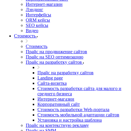
Интернет-магазин
Лэндинг
Интерфейсы
ORM кейсы
SEO кейсы
Видео
Стоимость
Стоимость
Прайс на продвижение сайтов
Прайс на SEO оптимизацию
Прайс на разработку сайтов
Прайс на разработку сайтов
Landing page
Cайта-визитка
Стоимость разработки сайта для малого и
среднего бизнеса
Интернет-магазин
Корпоративный сайт
Стоимость разработки Web-портала
Стоимость мобильной адаптации сайтов
Установка и настройка шаблона
Прайс на контекстную рекламу
Прайс на SMM