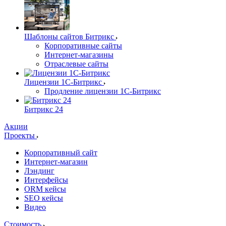
Шаблоны сайтов Битрикс
Корпоративные сайты
Интернет-магазины
Отраслевые сайты
Лицензии 1С-Битрикс
Продление лицензии 1С-Битрикс
Битрикс 24
Акции
Проекты
Корпоративный сайт
Интернет-магазин
Лэндинг
Интерфейсы
ORM кейсы
SEO кейсы
Видео
Стоимость