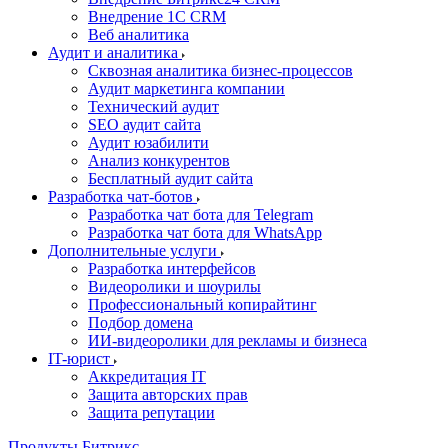
Внедрение 1C CRM
Веб аналитика
Аудит и аналитика
Сквозная аналитика бизнес-процессов
Аудит маркетинга компании
Технический аудит
SEO аудит сайта
Аудит юзабилити
Анализ конкурентов
Бесплатный аудит сайта
Разработка чат-ботов
Разработка чат бота для Telegram
Разработка чат бота для WhatsApp
Дополнительные услуги
Разработка интерфейсов
Видеоролики и шоурилы
Профессиональный копирайтинг
Подбор домена
ИИ-видеоролики для рекламы и бизнеса
IT-юрист
Аккредитация IT
Защита авторских прав
Защита репутации
Продукты Битрикс