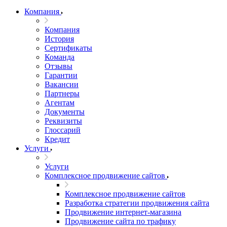
Компания
Компания
История
Сертификаты
Команда
Отзывы
Гарантии
Вакансии
Партнеры
Агентам
Документы
Реквизиты
Глоссарий
Кредит
Услуги
Услуги
Комплексное продвижение сайтов
Комплексное продвижение сайтов
Разработка стратегии продвижения сайта
Продвижение интернет-магазина
Продвижение сайта по трафику