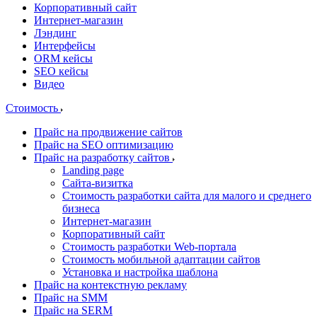
Корпоративный сайт
Интернет-магазин
Лэндинг
Интерфейсы
ORM кейсы
SEO кейсы
Видео
Стоимость
Прайс на продвижение сайтов
Прайс на SEO оптимизацию
Прайс на разработку сайтов
Landing page
Cайта-визитка
Стоимость разработки сайта для малого и среднего
бизнеса
Интернет-магазин
Корпоративный сайт
Стоимость разработки Web-портала
Стоимость мобильной адаптации сайтов
Установка и настройка шаблона
Прайс на контекстную рекламу
Прайс на SMM
Прайс на SERM