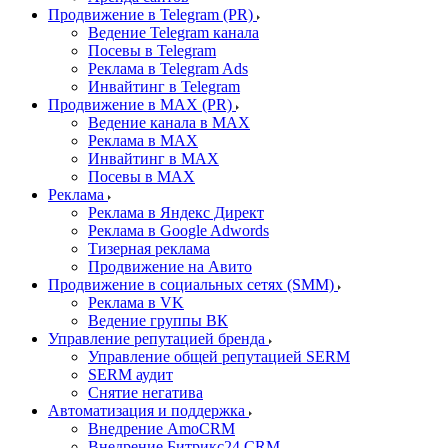
Продвижение в Telegram (PR)
Ведение Telegram канала
Посевы в Telegram
Реклама в Telegram Ads
Инвайтинг в Telegram
Продвижение в MAX (PR)
Ведение канала в MAX
Реклама в MAX
Инвайтинг в MAX
Посевы в MAX
Реклама
Реклама в Яндекс Директ
Реклама в Google Adwords
Тизерная реклама
Продвижение на Авито
Продвижение в социальных сетях (SMM)
Реклама в VK
Ведение группы ВК
Управление репутацией бренда
Управление общей репутацией SERM
SERM аудит
Снятие негатива
Автоматизация и поддержка
Внедрение AmoCRM
Внедрение Битрикс24 CRM