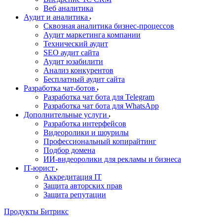
Веб аналитика
Аудит и аналитика
Сквозная аналитика бизнес-процессов
Аудит маркетинга компании
Технический аудит
SEO аудит сайта
Аудит юзабилити
Анализ конкурентов
Бесплатный аудит сайта
Разработка чат-ботов
Разработка чат бота для Telegram
Разработка чат бота для WhatsApp
Дополнительные услуги
Разработка интерфейсов
Видеоролики и шоурилы
Профессиональный копирайтинг
Подбор домена
ИИ-видеоролики для рекламы и бизнеса
IT-юрист
Аккредитация IT
Защита авторских прав
Защита репутации
Продукты Битрикс