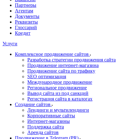
Партнеры
Агентам
Документы
Реквизиты
Глоссарий
Кредит
Услуги
Комплексное продвижение сайтов
Разработка стратегии продвижения сайта
Продвижение интернет-магазина
Продвижение сайта по трафику
SEO оптимизация
Международное продвижение
Региональное продвижение
Вывод сайта из под санкций
Регистрация сайта в каталогах
Создание сайтов
Лендинги и мультилендинги
Корпоративные сайты
Интернет-магазины
Поддержка сайта
Аренда сайтов
Продвижение в Telegram (PR)