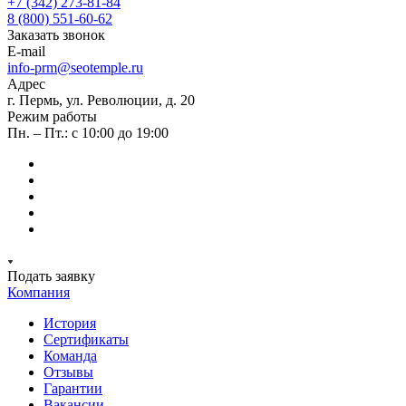
+7 (342) 273-81-84
8 (800) 551-60-62
Заказать звонок
E-mail
info-prm@seotemple.ru
Адрес
г. Пермь, ул. Революции, д. 20
Режим работы
Пн. – Пт.: с 10:00 до 19:00
Подать заявку
Компания
История
Сертификаты
Команда
Отзывы
Гарантии
Вакансии