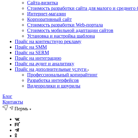
Cайта-визитка
Стоимость разработки сайта для малого и среднего 
Интернет-магазин
Корпоративный сайт
Стоимость разработки Web-портала
Стоимость мобильной адаптации сайтов
Установка и настройка шаблона
Прайс на контекстную рекламу
Прайс на SMM
Прайс на SERM
Прайс на интеграцию
Прайс на аудит и аналитику
Прайс на дополнительные услуги
Профессиональный копирайтинг
Разработка интерфейсов
Видеоролики и шоурилы
Блог
Контакты
Пермь