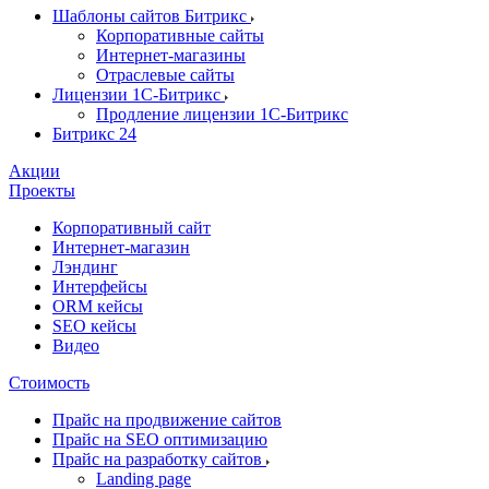
Шаблоны сайтов Битрикс
Корпоративные сайты
Интернет-магазины
Отраслевые сайты
Лицензии 1С-Битрикс
Продление лицензии 1С-Битрикс
Битрикс 24
Акции
Проекты
Корпоративный сайт
Интернет-магазин
Лэндинг
Интерфейсы
ORM кейсы
SEO кейсы
Видео
Стоимость
Прайс на продвижение сайтов
Прайс на SEO оптимизацию
Прайс на разработку сайтов
Landing page