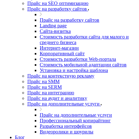
Прайс на SEO оптимизацию
Прайс на разработку сайтов
Прайс на разработку сайтов
Landing page
Cайта-визитка
Стоимость разработки сайта для малого и
среднего бизнеса
Интернет-магазин
Корпоративный сайт
Стоимость разработки Web-портала
Стоимость мобильной адаптации сайтов
Установка и настройка шаблона
Прайс на контекстную рекламу
Прайс на SMM
Прайс на SERM
Прайс на интеграцию
Прайс на аудит и аналитику
Прайс на дополнительные услуги
Прайс на дополнительные услуги
Профессиональный копирайтинг
Разработка интерфейсов
Видеоролики и шоурилы
Блог