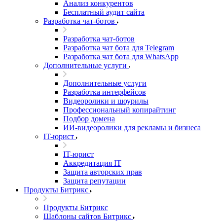
Анализ конкурентов
Бесплатный аудит сайта
Разработка чат-ботов
Разработка чат-ботов
Разработка чат бота для Telegram
Разработка чат бота для WhatsApp
Дополнительные услуги
Дополнительные услуги
Разработка интерфейсов
Видеоролики и шоурилы
Профессиональный копирайтинг
Подбор домена
ИИ-видеоролики для рекламы и бизнеса
IT-юрист
IT-юрист
Аккредитация IT
Защита авторских прав
Защита репутации
Продукты Битрикс
Продукты Битрикс
Шаблоны сайтов Битрикс