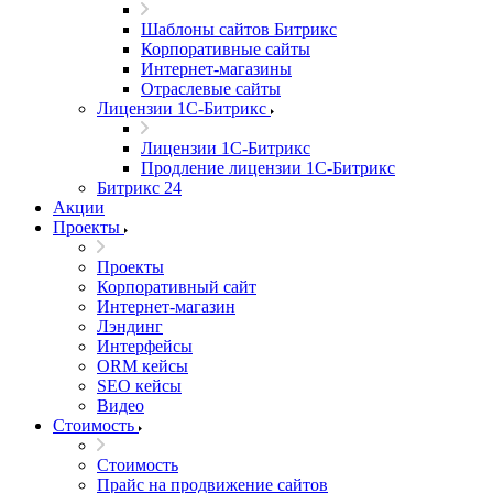
Шаблоны сайтов Битрикс
Корпоративные сайты
Интернет-магазины
Отраслевые сайты
Лицензии 1С-Битрикс
Лицензии 1С-Битрикс
Продление лицензии 1С-Битрикс
Битрикс 24
Акции
Проекты
Проекты
Корпоративный сайт
Интернет-магазин
Лэндинг
Интерфейсы
ORM кейсы
SEO кейсы
Видео
Стоимость
Стоимость
Прайс на продвижение сайтов