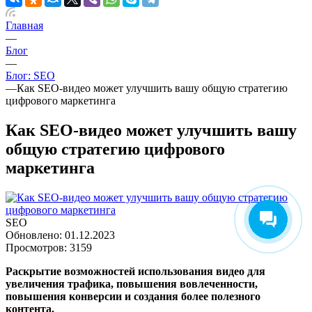
Главная
—
Блог
—
Блог: SEO
—
Как SEO-видео может улучшить вашу общую стратегию
цифрового маркетинга
Как SEO-видео может улучшить вашу
общую стратегию цифрового
маркетинга
SEO
Обновлено: 01.12.2023
Просмотров: 3159
Раскрытие возможностей использования видео для
увеличения трафика, повышения вовлеченности,
повышения конверсии и создания более полезного
контента.