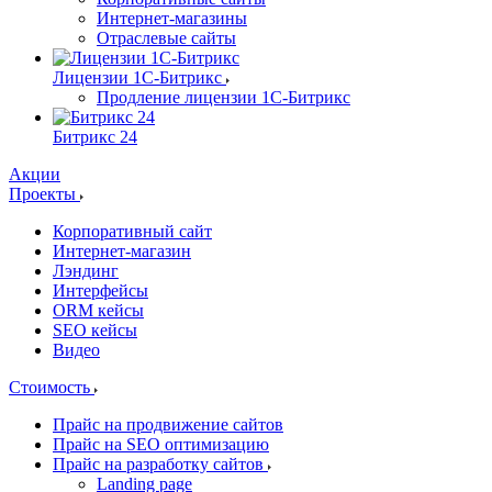
Интернет-магазины
Отраслевые сайты
Лицензии 1С-Битрикс
Продление лицензии 1С-Битрикс
Битрикс 24
Акции
Проекты
Корпоративный сайт
Интернет-магазин
Лэндинг
Интерфейсы
ORM кейсы
SEO кейсы
Видео
Стоимость
Прайс на продвижение сайтов
Прайс на SEO оптимизацию
Прайс на разработку сайтов
Landing page