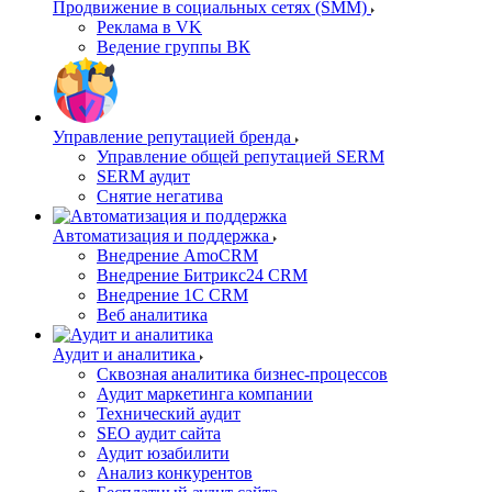
Продвижение в социальных сетях (SMM)
Реклама в VK
Ведение группы ВК
Управление репутацией бренда
Управление общей репутацией SERM
SERM аудит
Снятие негатива
Автоматизация и поддержка
Внедрение AmoCRM
Внедрение Битрикс24 CRM
Внедрение 1C CRM
Веб аналитика
Аудит и аналитика
Сквозная аналитика бизнес-процессов
Аудит маркетинга компании
Технический аудит
SEO аудит сайта
Аудит юзабилити
Анализ конкурентов