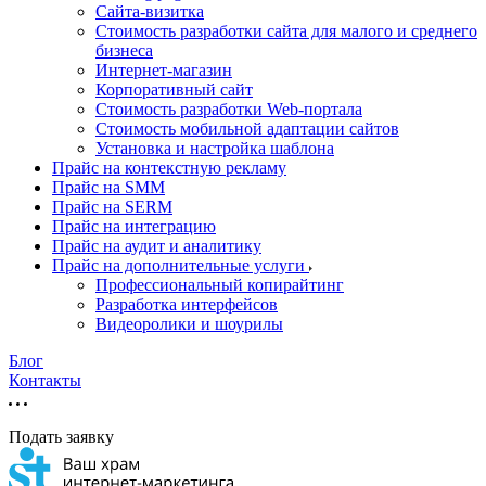
Cайта-визитка
Стоимость разработки сайта для малого и среднего
бизнеса
Интернет-магазин
Корпоративный сайт
Стоимость разработки Web-портала
Стоимость мобильной адаптации сайтов
Установка и настройка шаблона
Прайс на контекстную рекламу
Прайс на SMM
Прайс на SERM
Прайс на интеграцию
Прайс на аудит и аналитику
Прайс на дополнительные услуги
Профессиональный копирайтинг
Разработка интерфейсов
Видеоролики и шоурилы
Блог
Контакты
Подать заявку