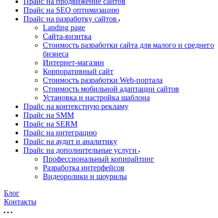
Прайс на продвижение сайтов
Прайс на SEO оптимизацию
Прайс на разработку сайтов
Landing page
Cайта-визитка
Стоимость разработки сайта для малого и среднего
бизнеса
Интернет-магазин
Корпоративный сайт
Стоимость разработки Web-портала
Стоимость мобильной адаптации сайтов
Установка и настройка шаблона
Прайс на контекстную рекламу
Прайс на SMM
Прайс на SERM
Прайс на интеграцию
Прайс на аудит и аналитику
Прайс на дополнительные услуги
Профессиональный копирайтинг
Разработка интерфейсов
Видеоролики и шоурилы
Блог
Контакты