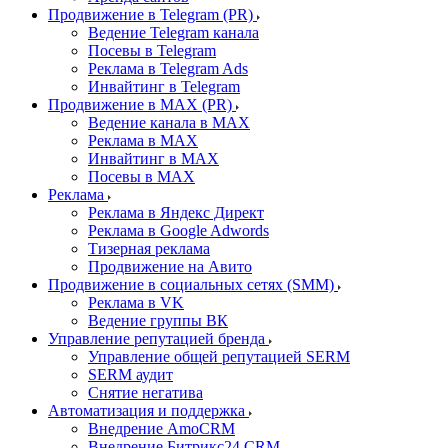
Продвижение в Telegram (PR)
Ведение Telegram канала
Посевы в Telegram
Реклама в Telegram Ads
Инвайтинг в Telegram
Продвижение в MAX (PR)
Ведение канала в MAX
Реклама в MAX
Инвайтинг в MAX
Посевы в MAX
Реклама
Реклама в Яндекс Директ
Реклама в Google Adwords
Тизерная реклама
Продвижение на Авито
Продвижение в социальных сетях (SMM)
Реклама в VK
Ведение группы ВК
Управление репутацией бренда
Управление общей репутацией SERM
SERM аудит
Снятие негатива
Автоматизация и поддержка
Внедрение AmoCRM
Внедрение Битрикс24 CRM