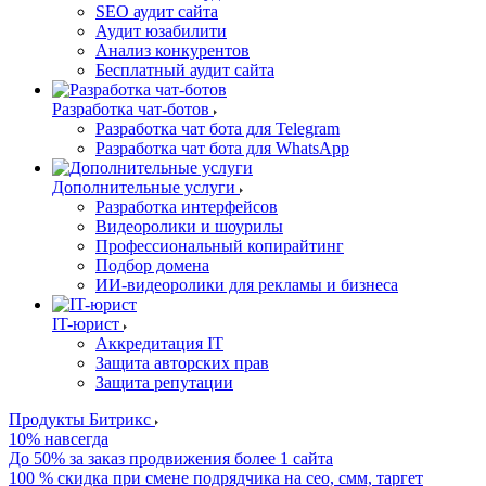
SEO аудит сайта
Аудит юзабилити
Анализ конкурентов
Бесплатный аудит сайта
Разработка чат-ботов
Разработка чат бота для Telegram
Разработка чат бота для WhatsApp
Дополнительные услуги
Разработка интерфейсов
Видеоролики и шоурилы
Профессиональный копирайтинг
Подбор домена
ИИ-видеоролики для рекламы и бизнеса
IT-юрист
Аккредитация IT
Защита авторских прав
Защита репутации
Продукты Битрикс
10% навсегда
До 50% за заказ продвижения более 1 сайта
100 % скидка при смене подрядчика на сео, смм, таргет