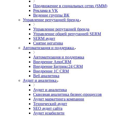
Продвижение в социальных сетях (SMM)
Реклама в VK
Ведение группы ВК
Управление репутацией бренда
Управление репутацией бренда
Управление общей репутацией SERM
SERM аудит
Снятие негатива
Автоматизация и поддержка
Автоматизация и поддержка
Внедрение AmoCRM
Внедрение Битрикс24 CRM
Внедрение 1C CRM
Веб аналитика
Аудит и аналитика
Аудит и аналитика
Сквозная аналитика бизнес-процессов
Аудит маркетинга компании
Технический аудит
SEO аудит сайта
Аудит юзабилити