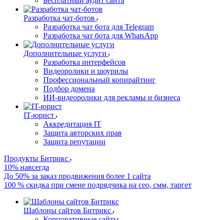
Бесплатный аудит сайта
Разработка чат-ботов
Разработка чат бота для Telegram
Разработка чат бота для WhatsApp
Дополнительные услуги
Разработка интерфейсов
Видеоролики и шоурилы
Профессиональный копирайтинг
Подбор домена
ИИ-видеоролики для рекламы и бизнеса
IT-юрист
Аккредитация IT
Защита авторских прав
Защита репутации
Продукты Битрикс
10% навсегда
До 50% за заказ продвижения более 1 сайта
100 % скидка при смене подрядчика на сео, смм, таргет
Шаблоны сайтов Битрикс
Корпоративные сайты