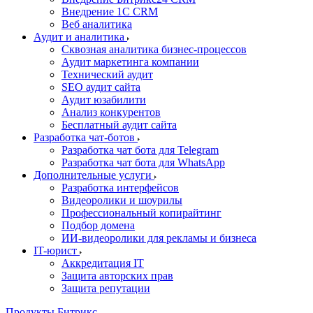
Внедрение 1C CRM
Веб аналитика
Аудит и аналитика
Сквозная аналитика бизнес-процессов
Аудит маркетинга компании
Технический аудит
SEO аудит сайта
Аудит юзабилити
Анализ конкурентов
Бесплатный аудит сайта
Разработка чат-ботов
Разработка чат бота для Telegram
Разработка чат бота для WhatsApp
Дополнительные услуги
Разработка интерфейсов
Видеоролики и шоурилы
Профессиональный копирайтинг
Подбор домена
ИИ-видеоролики для рекламы и бизнеса
IT-юрист
Аккредитация IT
Защита авторских прав
Защита репутации
Продукты Битрикс