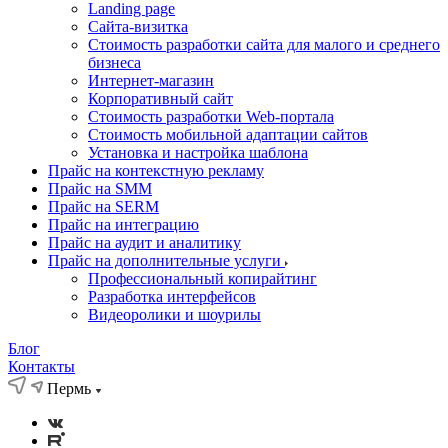
Landing page
Cайта-визитка
Стоимость разработки сайта для малого и среднего
бизнеса
Интернет-магазин
Корпоративный сайт
Стоимость разработки Web-портала
Стоимость мобильной адаптации сайтов
Установка и настройка шаблона
Прайс на контекстную рекламу
Прайс на SMM
Прайс на SERM
Прайс на интеграцию
Прайс на аудит и аналитику
Прайс на дополнительные услуги
Профессиональный копирайтинг
Разработка интерфейсов
Видеоролики и шоурилы
Блог
Контакты
Пермь