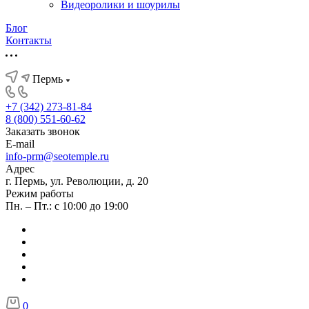
Видеоролики и шоурилы
Блог
Контакты
Пермь
+7 (342) 273-81-84
8 (800) 551-60-62
Заказать звонок
E-mail
info-prm@seotemple.ru
Адрес
г. Пермь, ул. Революции, д. 20
Режим работы
Пн. – Пт.: с 10:00 до 19:00
0