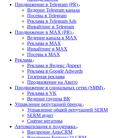
Продвижение в Telegram (PR)
Ведение Telegram канала
Посевы в Telegram
Реклама в Telegram Ads
Инвайтинг в Telegram
Продвижение в MAX (PR)
Ведение канала в MAX
Реклама в MAX
Инвайтинг в MAX
Посевы в MAX
Реклама
Реклама в Яндекс Директ
Реклама в Google Adwords
Тизерная реклама
Продвижение на Авито
Продвижение в социальных сетях (SMM)
Реклама в VK
Ведение группы ВК
Управление репутацией бренда
Управление общей репутацией SERM
SERM аудит
Снятие негатива
Автоматизация и поддержка
Внедрение AmoCRM
Внедрение Битрикс24 CRM