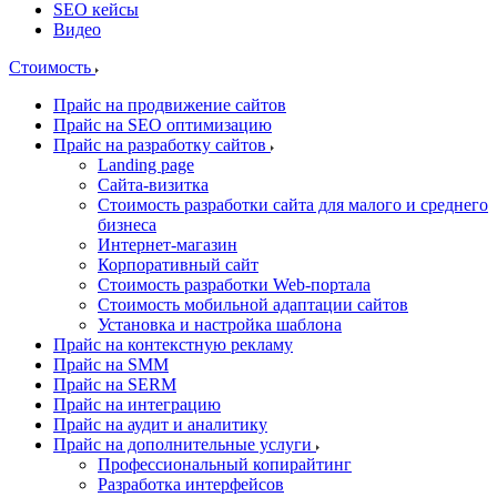
SEO кейсы
Видео
Стоимость
Прайс на продвижение сайтов
Прайс на SEO оптимизацию
Прайс на разработку сайтов
Landing page
Cайта-визитка
Стоимость разработки сайта для малого и среднего
бизнеса
Интернет-магазин
Корпоративный сайт
Стоимость разработки Web-портала
Стоимость мобильной адаптации сайтов
Установка и настройка шаблона
Прайс на контекстную рекламу
Прайс на SMM
Прайс на SERM
Прайс на интеграцию
Прайс на аудит и аналитику
Прайс на дополнительные услуги
Профессиональный копирайтинг
Разработка интерфейсов