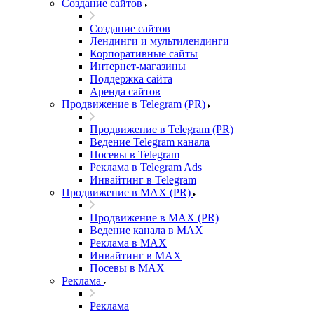
Создание сайтов
Создание сайтов
Лендинги и мультилендинги
Корпоративные сайты
Интернет-магазины
Поддержка сайта
Аренда сайтов
Продвижение в Telegram (PR)
Продвижение в Telegram (PR)
Ведение Telegram канала
Посевы в Telegram
Реклама в Telegram Ads
Инвайтинг в Telegram
Продвижение в MAX (PR)
Продвижение в MAX (PR)
Ведение канала в MAX
Реклама в MAX
Инвайтинг в MAX
Посевы в MAX
Реклама
Реклама