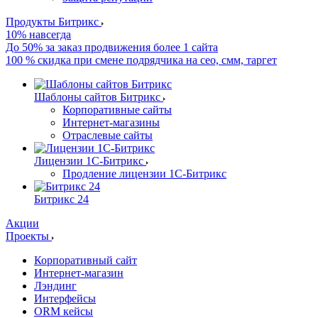
Продукты Битрикс
10% навсегда
До 50% за заказ продвижения более 1 сайта
100 % скидка при смене подрядчика на сео, смм, таргет
Шаблоны сайтов Битрикс
Корпоративные сайты
Интернет-магазины
Отраслевые сайты
Лицензии 1С-Битрикс
Продление лицензии 1С-Битрикс
Битрикс 24
Акции
Проекты
Корпоративный сайт
Интернет-магазин
Лэндинг
Интерфейсы
ORM кейсы