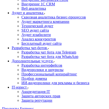
Внедрение 1C CRM
Веб аналитика
Аудит и аналитика
Сквозная аналитика бизнес-процессов
Аудит маркетинга компании
Технический аудит
SEO аудит сайта
Аудит юзабилити
Анализ конкурентов
Бесплатный аудит сайта
Разработка чат-ботов
Разработка чат бота для Telegram
Разработка чат бота для WhatsApp
Дополнительные услуги
Разработка интерфейсов
Видеоролики и шоурилы
Профессиональный копирайтинг
Подбор домена
ИИ-видеоролики для рекламы и бизнеса
IT-юрист
Аккредитация IT
Защита авторских прав
Защита репутации
Продукты Битрикс