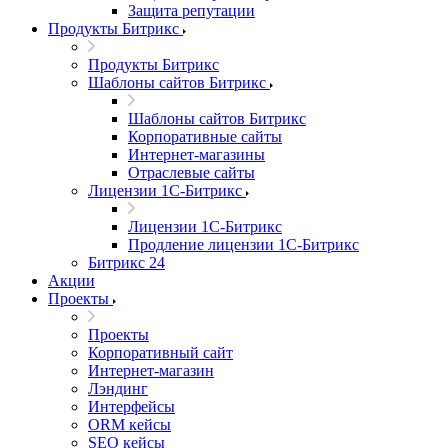
Защита репутации
Продукты Битрикс
Продукты Битрикс
Шаблоны сайтов Битрикс
Шаблоны сайтов Битрикс
Корпоративные сайты
Интернет-магазины
Отраслевые сайты
Лицензии 1С-Битрикс
Лицензии 1С-Битрикс
Продление лицензии 1С-Битрикс
Битрикс 24
Акции
Проекты
Проекты
Корпоративный сайт
Интернет-магазин
Лэндинг
Интерфейсы
ORM кейсы
SEO кейсы