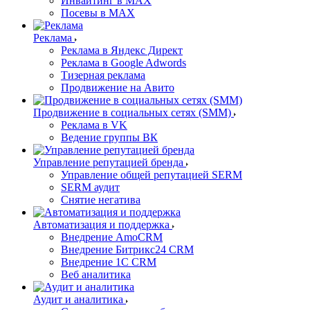
Инвайтинг в MAX
Посевы в MAX
Реклама
Реклама в Яндекс Директ
Реклама в Google Adwords
Тизерная реклама
Продвижение на Авито
Продвижение в социальных сетях (SMM)
Реклама в VK
Ведение группы ВК
Управление репутацией бренда
Управление общей репутацией SERM
SERM аудит
Снятие негатива
Автоматизация и поддержка
Внедрение AmoCRM
Внедрение Битрикс24 CRM
Внедрение 1C CRM
Веб аналитика
Аудит и аналитика