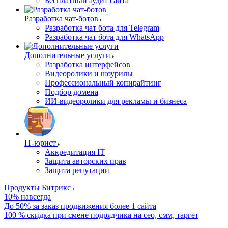
Бесплатный аудит сайта
Разработка чат-ботов
Разработка чат бота для Telegram
Разработка чат бота для WhatsApp
Дополнительные услуги
Разработка интерфейсов
Видеоролики и шоурилы
Профессиональный копирайтинг
Подбор домена
ИИ-видеоролики для рекламы и бизнеса
IT-юрист
Аккредитация IT
Защита авторских прав
Защита репутации
Продукты Битрикс
10% навсегда
До 50% за заказ продвижения более 1 сайта
100 % скидка при смене подрядчика на сео, смм, таргет