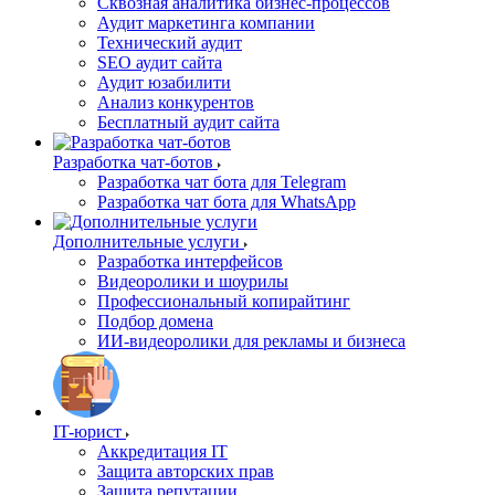
Сквозная аналитика бизнес-процессов
Аудит маркетинга компании
Технический аудит
SEO аудит сайта
Аудит юзабилити
Анализ конкурентов
Бесплатный аудит сайта
Разработка чат-ботов
Разработка чат бота для Telegram
Разработка чат бота для WhatsApp
Дополнительные услуги
Разработка интерфейсов
Видеоролики и шоурилы
Профессиональный копирайтинг
Подбор домена
ИИ-видеоролики для рекламы и бизнеса
IT-юрист
Аккредитация IT
Защита авторских прав
Защита репутации