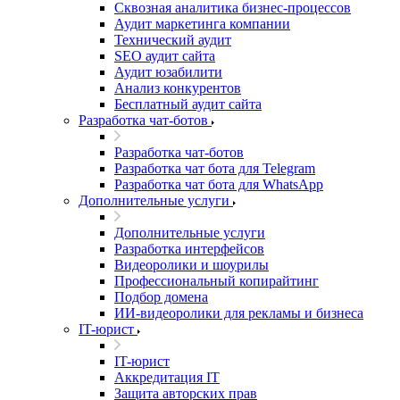
Сквозная аналитика бизнес-процессов
Аудит маркетинга компании
Технический аудит
SEO аудит сайта
Аудит юзабилити
Анализ конкурентов
Бесплатный аудит сайта
Разработка чат-ботов
Разработка чат-ботов
Разработка чат бота для Telegram
Разработка чат бота для WhatsApp
Дополнительные услуги
Дополнительные услуги
Разработка интерфейсов
Видеоролики и шоурилы
Профессиональный копирайтинг
Подбор домена
ИИ-видеоролики для рекламы и бизнеса
IT-юрист
IT-юрист
Аккредитация IT
Защита авторских прав