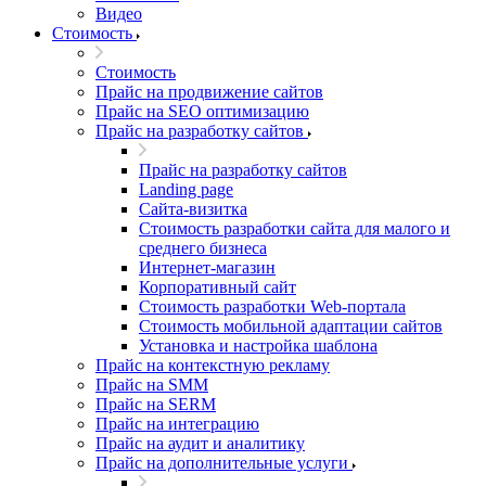
Видео
Стоимость
Стоимость
Прайс на продвижение сайтов
Прайс на SEO оптимизацию
Прайс на разработку сайтов
Прайс на разработку сайтов
Landing page
Cайта-визитка
Стоимость разработки сайта для малого и
среднего бизнеса
Интернет-магазин
Корпоративный сайт
Стоимость разработки Web-портала
Стоимость мобильной адаптации сайтов
Установка и настройка шаблона
Прайс на контекстную рекламу
Прайс на SMM
Прайс на SERM
Прайс на интеграцию
Прайс на аудит и аналитику
Прайс на дополнительные услуги