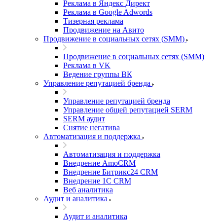
Реклама в Яндекс Директ
Реклама в Google Adwords
Тизерная реклама
Продвижение на Авито
Продвижение в социальных сетях (SMM)
Продвижение в социальных сетях (SMM)
Реклама в VK
Ведение группы ВК
Управление репутацией бренда
Управление репутацией бренда
Управление общей репутацией SERM
SERM аудит
Снятие негатива
Автоматизация и поддержка
Автоматизация и поддержка
Внедрение AmoCRM
Внедрение Битрикс24 CRM
Внедрение 1C CRM
Веб аналитика
Аудит и аналитика
Аудит и аналитика