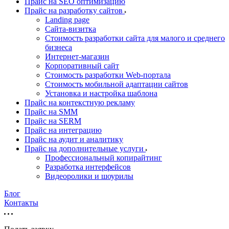
Прайс на SEO оптимизацию
Прайс на разработку сайтов
Landing page
Cайта-визитка
Стоимость разработки сайта для малого и среднего
бизнеса
Интернет-магазин
Корпоративный сайт
Стоимость разработки Web-портала
Стоимость мобильной адаптации сайтов
Установка и настройка шаблона
Прайс на контекстную рекламу
Прайс на SMM
Прайс на SERM
Прайс на интеграцию
Прайс на аудит и аналитику
Прайс на дополнительные услуги
Профессиональный копирайтинг
Разработка интерфейсов
Видеоролики и шоурилы
Блог
Контакты