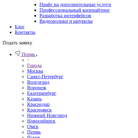
Прайс на дополнительные услуги
Профессиональный копирайтинг
Разработка интерфейсов
Видеоролики и шоурилы
Блог
Контакты
Подать заявку
Пермь
Города
Москва
Санкт-Петербург
Волгоград
Воронеж
Екатеринбург
Казань
Краснодар
Красноярск
Нижний Новгород
Новосибирск
Омск
Пермь
Псков