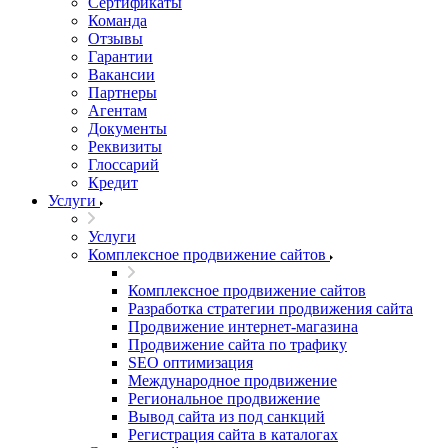
Сертификаты
Команда
Отзывы
Гарантии
Вакансии
Партнеры
Агентам
Документы
Реквизиты
Глоссарий
Кредит
Услуги
Услуги
Комплексное продвижение сайтов
Комплексное продвижение сайтов
Разработка стратегии продвижения сайта
Продвижение интернет-магазина
Продвижение сайта по трафику
SEO оптимизация
Международное продвижение
Региональное продвижение
Вывод сайта из под санкций
Регистрация сайта в каталогах