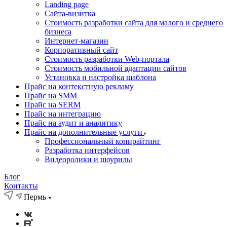
Landing page
Cайта-визитка
Стоимость разработки сайта для малого и среднего
бизнеса
Интернет-магазин
Корпоративный сайт
Стоимость разработки Web-портала
Стоимость мобильной адаптации сайтов
Установка и настройка шаблона
Прайс на контекстную рекламу
Прайс на SMM
Прайс на SERM
Прайс на интеграцию
Прайс на аудит и аналитику
Прайс на дополнительные услуги
Профессиональный копирайтинг
Разработка интерфейсов
Видеоролики и шоурилы
Блог
Контакты
Пермь